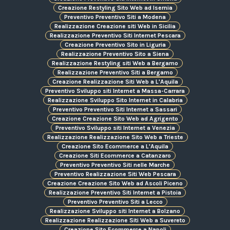
Creazione Restyling Sito Web ad Isernia
Preventivo Preventivo Siti a Modena
Realizzazione Creazione siti Web in Sicilia
Realizzazione Preventivo Siti Internet Pescara
Creazione Preventivo Sito in Liguria
Realizzazione Preventivo Sito a Siena
Realizzazione Restyling siti Web a Bergamo
Realizzazione Preventivo Siti a Bergamo
Creazione Realizzazione Siti Web a L'Aquila
Preventivo Sviluppo siti Internet a Massa-Carrara
Realizzazione Sviluppo Sito Internet in Calabria
Preventivo Preventivo Siti Internet a Sassari
Creazione Creazione Sito Web ad Agrigento
Preventivo Sviluppo siti Internet a Venezia
Realizzazione Realizzazione Sito Web a Trieste
Creazione Sito Ecommerce a L'Aquila
Creazione Siti Ecommerce a Catanzaro
Preventivo Preventivo Siti nelle Marche
Preventivo Realizzazione Siti Web Pescara
Creazione Creazione Sito Web ad Ascoli Piceno
Realizzazione Preventivo Siti Internet a Pistoia
Preventivo Preventivo Siti a Lecco
Realizzazione Sviluppo siti Internet a Bolzano
Realizzazione Realizzazione Siti Web a Suvereto
Creazione Sito Ecommerce a Napoli