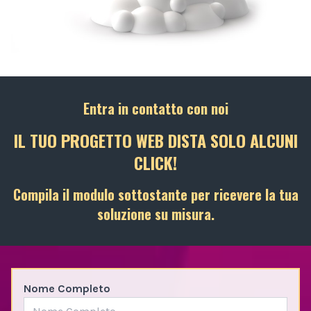
Entra in contatto con noi
IL TUO PROGETTO WEB DISTA SOLO ALCUNI
CLICK!
Compila il modulo sottostante per ricevere la tua
soluzione su misura.
Nome Completo