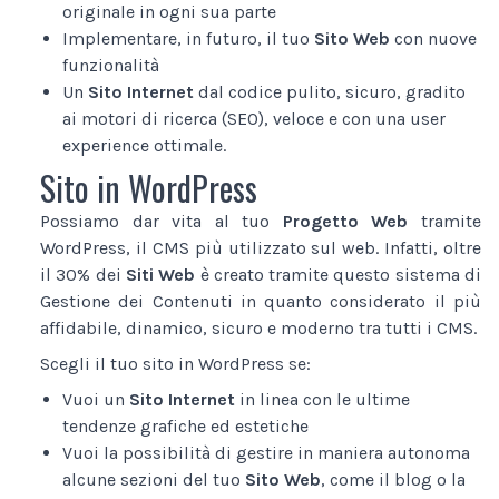
originale in ogni sua parte
Implementare, in futuro, il tuo
Sito Web
con nuove
funzionalità
Un
Sito Internet
dal codice pulito, sicuro, gradito
ai motori di ricerca (SEO), veloce e con una user
experience ottimale.
Sito in WordPress
Possiamo dar vita al tuo
Progetto Web
tramite
WordPress, il CMS più utilizzato sul web. Infatti, oltre
il 30% dei
Siti Web
è creato tramite questo sistema di
Gestione dei Contenuti in quanto considerato il più
affidabile, dinamico, sicuro e moderno tra tutti i CMS.
Scegli il tuo sito in WordPress se:
Vuoi un
Sito Internet
in linea con le ultime
tendenze grafiche ed estetiche
Vuoi la possibilità di gestire in maniera autonoma
alcune sezioni del tuo
Sito Web
, come il blog o la