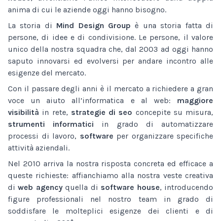
anima di cui le aziende oggi hanno bisogno.
La storia di
Mind Design Group
è una storia fatta di
persone, di idee e di condivisione. Le persone, il valore
unico della nostra squadra che, dal 2003 ad oggi hanno
saputo innovarsi ed evolversi per andare incontro alle
esigenze del mercato.
Con il passare degli anni è il mercato a richiedere a gran
voce un aiuto all’informatica e al web:
maggiore
visibilità
in rete,
strategie di seo
concepite su misura,
strumenti informatici
in grado di automatizzare
processi di lavoro,
software
per organizzare specifiche
attività aziendali.
Nel 2010 arriva la nostra risposta concreta ed efficace a
queste richieste: affianchiamo alla nostra veste creativa
di
web agency
quella di
software house
, introducendo
figure professionali nel nostro team in grado di
soddisfare le molteplici esigenze dei clienti e di