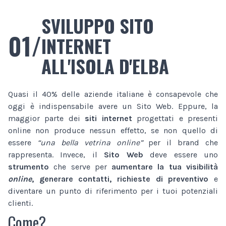
SVILUPPO SITO
01/
INTERNET
ALL'ISOLA D'ELBA
Quasi il 40% delle aziende italiane è consapevole che
oggi è indispensabile avere un Sito Web. Eppure, la
maggior parte dei
siti internet
progettati e presenti
online non produce nessun effetto, se non quello di
essere
“una bella vetrina online”
per il brand che
rappresenta. Invece, il
Sito Web
deve essere uno
strumento
che serve per
aumentare la tua visibilità
online
, generare contatti, richieste di preventivo
e
diventare un punto di riferimento per i tuoi potenziali
clienti.
Come?