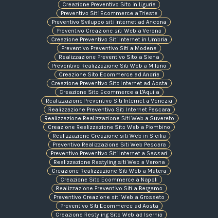
Creazione Preventivo Sito in Liguria
Preventivo Siti Ecommerce a Trieste
Preventivo Sviluppo siti Internet ad Ancona
Preventivo Creazione siti Web a Verona
Creazione Preventivo Siti Internet in Umbria
Preventivo Preventivo Siti a Modena
Realizzazione Preventivo Sito a Siena
Preventivo Realizzazione Siti Web a Milano
Creazione Sito Ecommerce ad Andria
Creazione Preventivo Sito Internet ad Aosta
Creazione Sito Ecommerce a L'Aquila
Realizzazione Preventivo Siti Internet a Venezia
Realizzazione Preventivo Siti Internet Pescara
Realizzazione Realizzazione Siti Web a Suvereto
Creazione Realizzazione Sito Web a Piombino
Realizzazione Creazione siti Web in Sicilia
Preventivo Realizzazione Siti Web Pescara
Preventivo Preventivo Siti Internet a Sassari
Realizzazione Restyling siti Web a Verona
Creazione Realizzazione Siti Web a Matera
Creazione Sito Ecommerce a Napoli
Realizzazione Preventivo Siti a Bergamo
Preventivo Creazione siti Web a Grosseto
Preventivo Siti Ecommerce ad Aosta
Creazione Restyling Sito Web ad Isernia