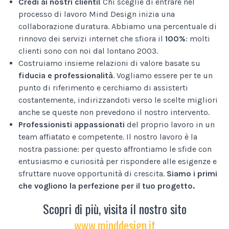
Credi ai nostri clienti!
Chi sceglie di entrare nel
processo di lavoro Mind Design inizia una
collaborazione duratura. Abbiamo una percentuale di
rinnovo dei servizi internet che sfiora il
100%
: molti
clienti sono con noi dal lontano 2003.
Costruiamo insieme relazioni di valore basate su
fiducia e professionalità
. Vogliamo essere per te un
punto di riferimento e cerchiamo di assisterti
costantemente, indirizzandoti verso le scelte migliori
anche se queste non prevedono il nostro intervento.
Professionisti appassionati
del proprio lavoro in un
team affiatato e competente. Il nostro lavoro è la
nostra passione: per questo affrontiamo le sfide con
entusiasmo e curiosità per rispondere alle esigenze e
sfruttare nuove opportunità di crescita.
Siamo i primi
che vogliono la perfezione per il tuo progetto.
Scopri di più, visita il nostro sito
www.minddesign.it