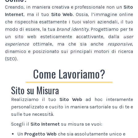
Creando, in maniera creativa e professionale non un
Sito
Internet
, ma il tuo
Sito Web
. Ossia, l’immagine online
che rispecchia esattamente i tuoi valori aziendali, il tuo
modo di essere, la tua
brand identity
. Progettiamo per te
un sito web esteticamente accattivante, dalla
user
experience
ottimale, ma che sia anche
responsive
,
dinamico e posizionato sui principali motori di ricerca
(SEO).
Come Lavoriamo?
Sito su Misura
Realizziamo il tuo
Sito Web
ad hoc interamente
personalizzato e cucito in maniera sartoriale su di te e
sulle tue necessità.
Scegli il
Sito Internet
su misura se vuoi:
Un
Progetto Web
che sia assolutamente unico e