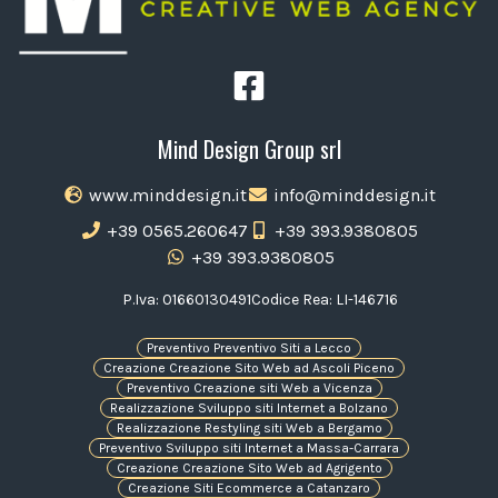
Mind Design Group srl
www.minddesign.it
info@minddesign.it
+39 0565.260647
+39 393.9380805
+39 393.9380805
P.Iva: 01660130491
Codice Rea: LI-146716
Preventivo Preventivo Siti a Lecco
Creazione Creazione Sito Web ad Ascoli Piceno
Preventivo Creazione siti Web a Vicenza
Realizzazione Sviluppo siti Internet a Bolzano
Realizzazione Restyling siti Web a Bergamo
Preventivo Sviluppo siti Internet a Massa-Carrara
Creazione Creazione Sito Web ad Agrigento
Creazione Siti Ecommerce a Catanzaro