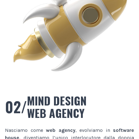
MIND DESIGN
02/
WEB AGENCY
Nasciamo come
web agency
, evolviamo in
software
house
, diventiamo l’unico interlocutore dalla doppia