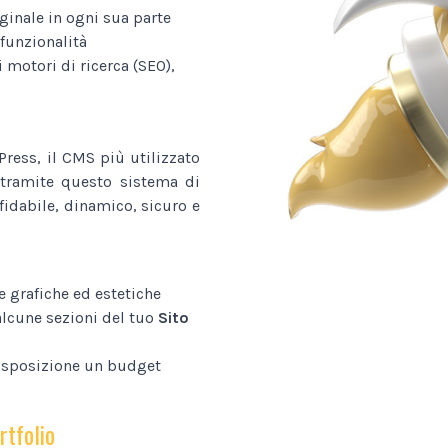
ginale in ogni sua parte
funzionalità
i motori di ricerca (SEO),
ress, il CMS più utilizzato
tramite questo sistema di
fidabile, dinamico, sicuro e
e grafiche ed estetiche
alcune sezioni del tuo
Sito
disposizione un budget
rtfolio