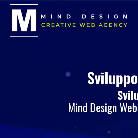
Sviluppo
Svil
Mind Design Web 