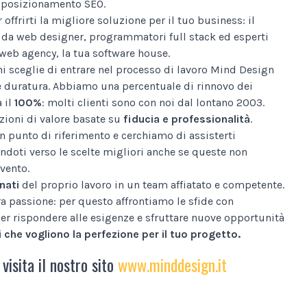
al posizionamento SEO.
 offrirti la migliore soluzione per il tuo business: il
da web designer, programmatori full stack ed esperti
web agency, la tua software house.
i sceglie di entrare nel processo di lavoro Mind Design
e duratura. Abbiamo una percentuale di rinnovo dei
a il
100%
: molti clienti sono con noi dal lontano 2003.
ioni di valore basate su
fiducia e professionalità
.
n punto di riferimento e cerchiamo di assisterti
ndoti verso le scelte migliori anche se queste non
vento.
nati
del proprio lavoro in un team affiatato e competente.
tra passione: per questo affrontiamo le sfide con
er rispondere alle esigenze e sfruttare nuove opportunità
 che vogliono la perfezione per il tuo progetto.
 visita il nostro sito
www.minddesign.it