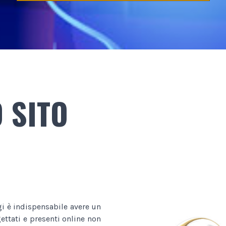
 SITO
gi è indispensabile avere un
ttati e presenti online non