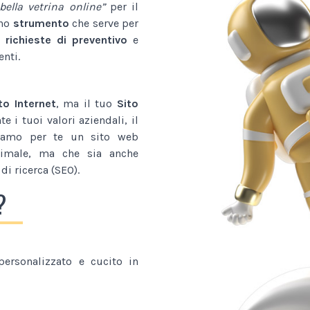
bella vetrina online”
per il
uno
strumento
che serve per
 richieste di preventivo
e
enti.
to Internet
, ma il tuo
Sito
 i tuoi valori aziendali, il
tiamo per te un sito web
imale, ma che sia anche
di ricerca (SEO).
?
ersonalizzato e cucito in