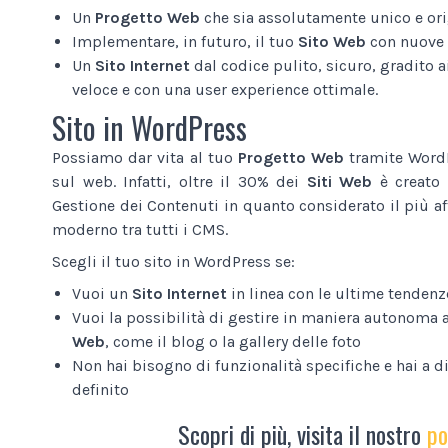
Un
Progetto Web
che sia assolutamente unico e ori
Implementare, in futuro, il tuo
Sito Web
con nuove 
Un
Sito Internet
dal codice pulito, sicuro, gradito a
veloce e con una user experience ottimale.
Sito in WordPress
Possiamo dar vita al tuo
Progetto Web
tramite WordP
sul web. Infatti, oltre il 30% dei
Siti Web
è creato 
Gestione dei Contenuti in quanto considerato il più af
moderno tra tutti i CMS.
Scegli il tuo sito in WordPress se:
Vuoi un
Sito Internet
in linea con le ultime tendenz
Vuoi la possibilità di gestire in maniera autonoma 
Web
, come il blog o la gallery delle foto
Non hai bisogno di funzionalità specifiche e hai a 
definito
Scopri di più, visita il nostro
po