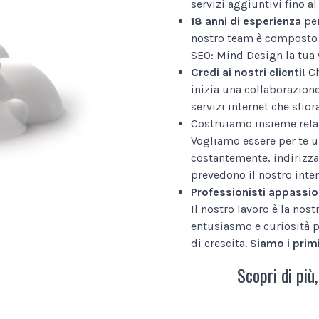
servizi aggiuntivi fino 
18 anni di esperienza
per
nostro team è composto 
SEO: Mind Design la tua 
Credi ai nostri clienti!
Ch
inizia una collaborazion
servizi internet che sfior
Costruiamo insieme relaz
Vogliamo essere per te u
costantemente, indirizza
prevedono il nostro inter
Professionisti appassio
Il nostro lavoro è la nos
entusiasmo e curiosità p
di crescita.
Siamo i primi
Scopri di più,