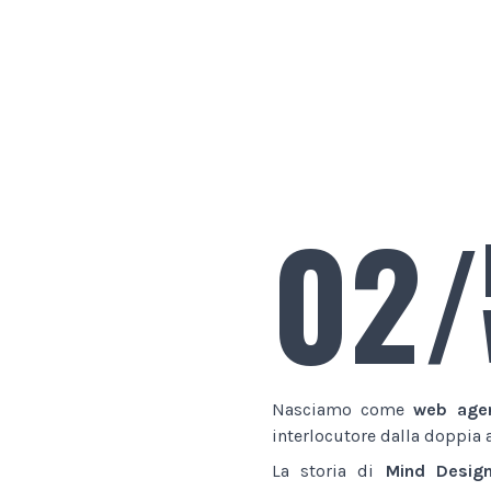
02/
Nasciamo come
web age
interlocutore dalla doppia 
La storia di
Mind Desig