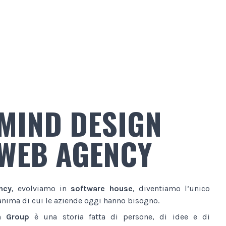
MIND DESIGN
WEB AGENCY
ncy
, evolviamo in
software house
, diventiamo l’unico
anima di cui le aziende oggi hanno bisogno.
n Group
è una storia fatta di persone, di idee e di