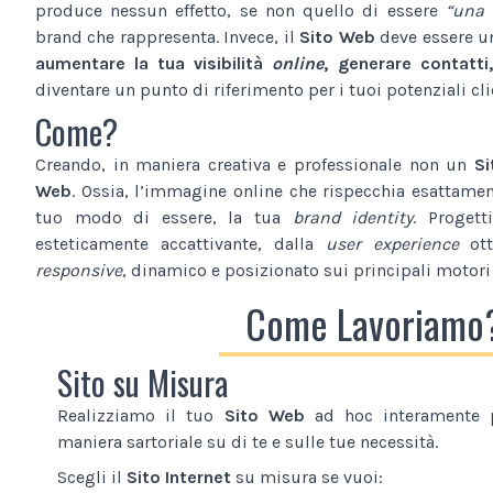
produce nessun effetto, se non quello di essere
“una 
brand che rappresenta. Invece, il
Sito Web
deve essere 
aumentare la tua visibilità
online
, generare contatti,
diventare un punto di riferimento per i tuoi potenziali cli
Come?
Creando, in maniera creativa e professionale non un
Si
Web
. Ossia, l’immagine online che rispecchia esattamente
tuo modo di essere, la tua
brand identity
. Proget
esteticamente accattivante, dalla
user experience
ott
responsive
, dinamico e posizionato sui principali motori 
Come Lavoriamo
Sito su Misura
Realizziamo il tuo
Sito Web
ad hoc interamente p
maniera sartoriale su di te e sulle tue necessità.
Scegli il
Sito Internet
su misura se vuoi: