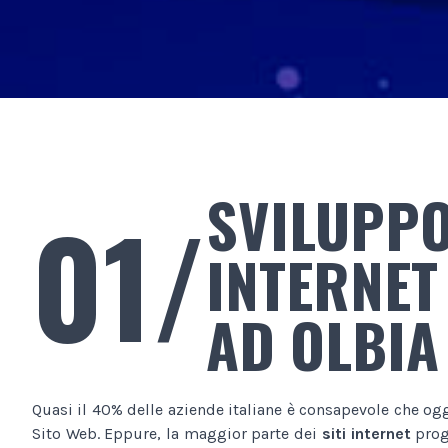
SVILUPPO
01/
INTERNET
AD OLBIA
Quasi il 40% delle aziende italiane è consapevole che og
Sito Web. Eppure, la maggior parte dei
siti internet
proge