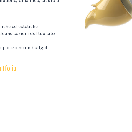
fidabile, dinamico, sicuro e
fiche ed estetiche
lcune sezioni del tuo sito
disposizione un budget
rtfolio