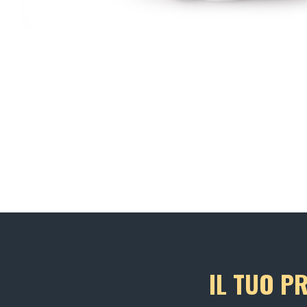
IL TUO P