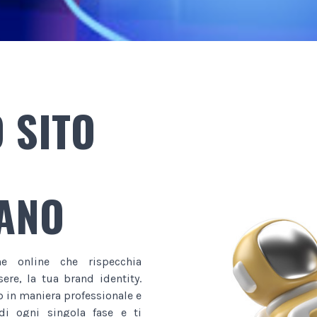
 SITO
TANO
ne online che rispecchia
ere, la tua brand identity.
b in maniera professionale e
di ogni singola fase e ti