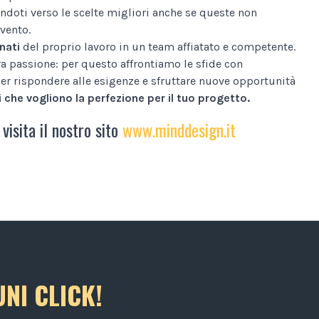
ndoti verso le scelte migliori anche se queste non
vento.
nati
del proprio lavoro in un team affiatato e competente.
tra passione: per questo affrontiamo le sfide con
er rispondere alle esigenze e sfruttare nuove opportunità
 che vogliono la perfezione per il tuo progetto.
 visita il nostro sito
www.minddesign.it
NI CLICK!