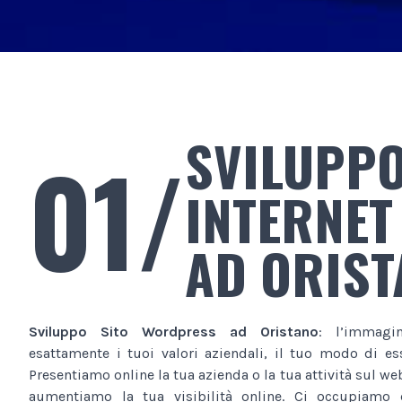
SVILUPPO
01/
INTERNET
AD ORIS
Sviluppo Sito Wordpress
ad Oristano
: l’immagi
esattamente i tuoi valori aziendali, il tuo modo di ess
Presentiamo online la tua azienda o la tua attività sul we
aumentiamo la tua visibilità online. Ci occupiamo 