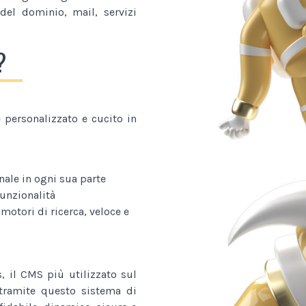
 del dominio, mail, servizi
?
personalizzato e cucito in
nale in ogni sua parte
funzionalità
 motori di ricerca, veloce e
, il CMS più utilizzato sul
o tramite questo sistema di