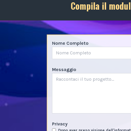
Compila il modul
Nome Completo
Messaggio
Privacy
Dopo aver preso visione dell'informat