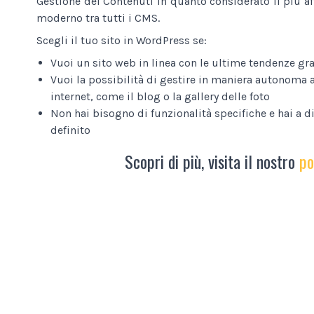
Gestione dei Contenuti in quanto considerato il più af
moderno tra tutti i CMS.
Scegli il tuo sito in WordPress se:
Vuoi un sito web in linea con le ultime tendenze gra
Vuoi la possibilità di gestire in maniera autonoma a
internet, come il blog o la gallery delle foto
Non hai bisogno di funzionalità specifiche e hai a 
definito
Scopri di più, visita il nostro
po