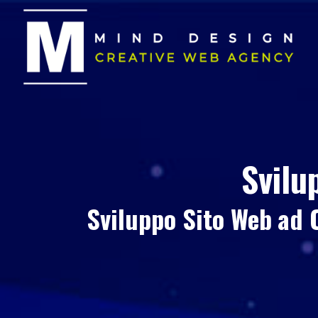
Svilu
Sviluppo Sito Web
ad 