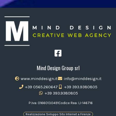
Mind Design Group srl
www.minddesign.it
info@minddesign.it
+39 0565.260647
+39 393.9380805
+39 393.9380805
P.Iva: 01660130491
Codice Rea: LI-146716
Realizzazione Sviluppo Sito Internet a Firenze