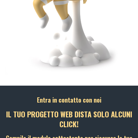
Entra in contatto con noi
IL TUO PROGETTO WEB DISTA SOLO ALCUNI
CLICK!
Compila il modulo sottostante per ricevere la tua