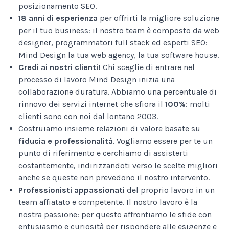
posizionamento SEO.
18 anni di esperienza
per offrirti la migliore soluzione
per il tuo business: il nostro team è composto da web
designer, programmatori full stack ed esperti SEO:
Mind Design la tua web agency, la tua software house.
Credi ai nostri clienti!
Chi sceglie di entrare nel
processo di lavoro Mind Design inizia una
collaborazione duratura. Abbiamo una percentuale di
rinnovo dei servizi internet che sfiora il
100%
: molti
clienti sono con noi dal lontano 2003.
Costruiamo insieme relazioni di valore basate su
fiducia e professionalità
. Vogliamo essere per te un
punto di riferimento e cerchiamo di assisterti
costantemente, indirizzandoti verso le scelte migliori
anche se queste non prevedono il nostro intervento.
Professionisti appassionati
del proprio lavoro in un
team affiatato e competente. Il nostro lavoro è la
nostra passione: per questo affrontiamo le sfide con
entusiasmo e curiosità per rispondere alle esigenze e