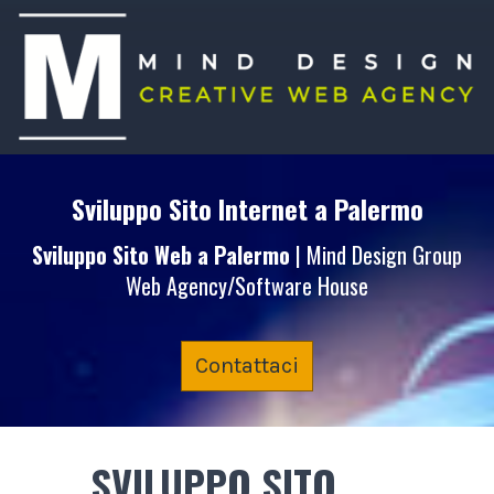
Sviluppo Sito Internet
a Palermo
Sviluppo Sito Web
a Palermo
| Mind Design Group
Web Agency/Software House
Contattaci
SVILUPPO SITO