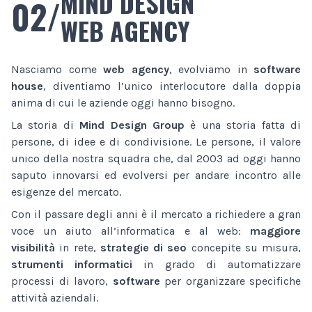
MIND DESIGN
02/
WEB AGENCY
Nasciamo come
web agency
, evolviamo in
software
house
, diventiamo l’unico interlocutore dalla doppia
anima di cui le aziende oggi hanno bisogno.
La storia di
Mind Design Group
è una storia fatta di
persone, di idee e di condivisione. Le persone, il valore
unico della nostra squadra che, dal 2003 ad oggi hanno
saputo innovarsi ed evolversi per andare incontro alle
esigenze del mercato.
Con il passare degli anni è il mercato a richiedere a gran
voce un aiuto all’informatica e al web:
maggiore
visibilità
in rete,
strategie di seo
concepite su misura,
strumenti informatici
in grado di automatizzare
processi di lavoro,
software
per organizzare specifiche
attività aziendali.