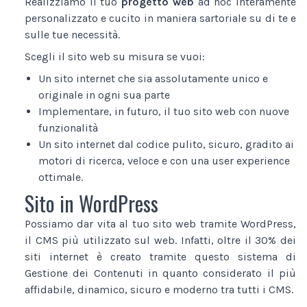
Realizziamo il tuo
progetto web
ad hoc interamente
personalizzato e cucito in maniera sartoriale su di te e
sulle tue necessità.
Scegli il sito web su misura se vuoi:
Un sito internet che sia assolutamente unico e
originale in ogni sua parte
Implementare, in futuro, il tuo sito web con nuove
funzionalità
Un sito internet dal codice pulito, sicuro, gradito ai
motori di ricerca, veloce e con una user experience
ottimale.
Sito in WordPress
Possiamo dar vita al tuo sito web tramite WordPress,
il CMS più utilizzato sul web. Infatti, oltre il 30% dei
siti internet è creato tramite questo sistema di
Gestione dei Contenuti in quanto considerato il più
affidabile, dinamico, sicuro e moderno tra tutti i CMS.