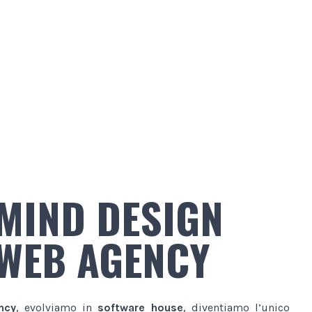
MIND DESIGN
WEB AGENCY
ncy
, evolviamo in
software house
, diventiamo l’unico