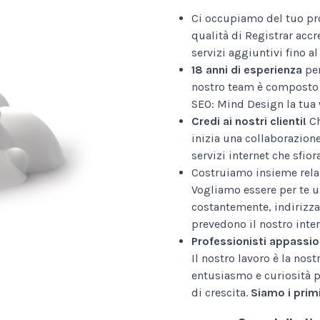
Ci occupiamo del tuo pr
qualità di Registrar accr
servizi aggiuntivi fino 
18 anni di esperienza
per
nostro team è composto 
SEO: Mind Design la tua 
Credi ai nostri clienti!
Ch
inizia una collaborazion
servizi internet che sfior
Costruiamo insieme relaz
Vogliamo essere per te u
costantemente, indirizza
prevedono il nostro inter
Professionisti appassio
Il nostro lavoro è la nos
entusiasmo e curiosità p
di crescita.
Siamo i primi