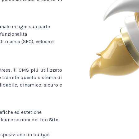
nale in ogni sua parte
funzionalità
i ricerca (SEO), veloce e
ess, il CMS più utilizzato
o tramite questo sistema di
fidabile, dinamico, sicuro e
afiche ed estetiche
alcune sezioni del tuo
Sito
disposizione un budget