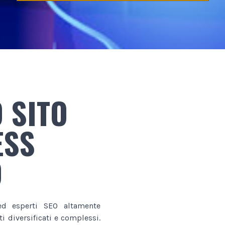
 SITO
ESS
O
d esperti SEO altamente
i diversificati e complessi.