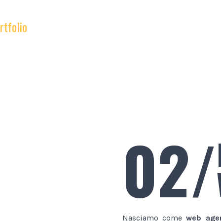
rtfolio
02/
Nasciamo come
web age