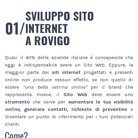
SVILUPPO SITO
01/
INTERNET
A ROVIGO
Quasi il 40% delle aziende italiane è consapevole che
oggi è indispensabile avere un Sito Web. Eppure, la
maggior parte dei
siti internet
progettati e presenti
online non produce nessun effetto, se non quello di
essere
“una bella vetrina online”
per il brand che
rappresenta. Invece, il
Sito Web
deve essere uno
strumento
che serve per
aumentare la tua visibilità
online
, generare contatti, richieste di preventivo
e
diventare un punto di riferimento per i tuoi potenziali
clienti.
Come?