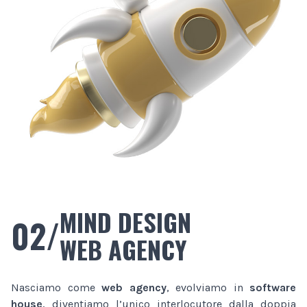
MIND DESIGN
02/
WEB AGENCY
Nasciamo come
web agency
, evolviamo in
software
house
, diventiamo l’unico interlocutore dalla doppia