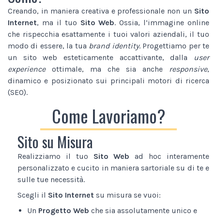
Creando, in maniera creativa e professionale non un
Sito
Internet
, ma il tuo
Sito Web
. Ossia, l’immagine online
che rispecchia esattamente i tuoi valori aziendali, il tuo
modo di essere, la tua
brand identity
. Progettiamo per te
un sito web esteticamente accattivante, dalla
user
experience
ottimale, ma che sia anche
responsive
,
dinamico e posizionato sui principali motori di ricerca
(SEO).
Come Lavoriamo?
Sito su Misura
Realizziamo il tuo
Sito Web
ad hoc interamente
personalizzato e cucito in maniera sartoriale su di te e
sulle tue necessità.
Scegli il
Sito Internet
su misura se vuoi:
Un
Progetto Web
che sia assolutamente unico e