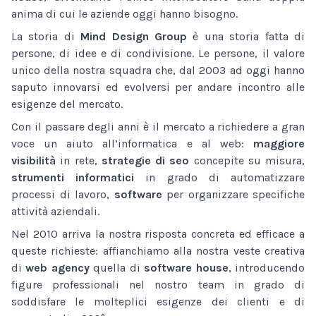
anima di cui le aziende oggi hanno bisogno.
La storia di
Mind Design Group
è una storia fatta di
persone, di idee e di condivisione. Le persone, il valore
unico della nostra squadra che, dal 2003 ad oggi hanno
saputo innovarsi ed evolversi per andare incontro alle
esigenze del mercato.
Con il passare degli anni è il mercato a richiedere a gran
voce un aiuto all’informatica e al web:
maggiore
visibilità
in rete,
strategie di seo
concepite su misura,
strumenti informatici
in grado di automatizzare
processi di lavoro,
software
per organizzare specifiche
attività aziendali.
Nel 2010 arriva la nostra risposta concreta ed efficace a
queste richieste: affianchiamo alla nostra veste creativa
di
web agency
quella di
software house
, introducendo
figure professionali nel nostro team in grado di
soddisfare le molteplici esigenze dei clienti e di