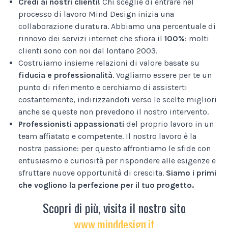
Credi ai nostri clienti!
Chi sceglie di entrare nel
processo di lavoro Mind Design inizia una
collaborazione duratura. Abbiamo una percentuale di
rinnovo dei servizi internet che sfiora il
100%
: molti
clienti sono con noi dal lontano 2003.
Costruiamo insieme relazioni di valore basate su
fiducia e professionalità
. Vogliamo essere per te un
punto di riferimento e cerchiamo di assisterti
costantemente, indirizzandoti verso le scelte migliori
anche se queste non prevedono il nostro intervento.
Professionisti appassionati
del proprio lavoro in un
team affiatato e competente. Il nostro lavoro è la
nostra passione: per questo affrontiamo le sfide con
entusiasmo e curiosità per rispondere alle esigenze e
sfruttare nuove opportunità di crescita.
Siamo i primi
che vogliono la perfezione per il tuo progetto.
Scopri di più, visita il nostro sito
www.minddesign.it