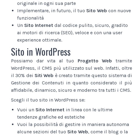
originale in ogni sua parte
Implementare, in futuro, il tuo
Sito Web
con nuove
funzionalità
Un
Sito Internet
dal codice pulito, sicuro, gradito
ai motori di ricerca (SEO), veloce e con una user
experience ottimale.
Sito in WordPress
Possiamo dar vita al tuo
Progetto Web
tramite
WordPress, il CMS più utilizzato sul web. Infatti, oltre
il 30% dei
Siti Web
è creato tramite questo sistema di
Gestione dei Contenuti in quanto considerato il più
affidabile, dinamico, sicuro e moderno tra tutti i CMS.
Scegli il tuo sito in WordPress se:
Vuoi un
Sito Internet
in linea con le ultime
tendenze grafiche ed estetiche
Vuoi la possibilità di gestire in maniera autonoma
alcune sezioni del tuo
Sito Web
, come il blog o la