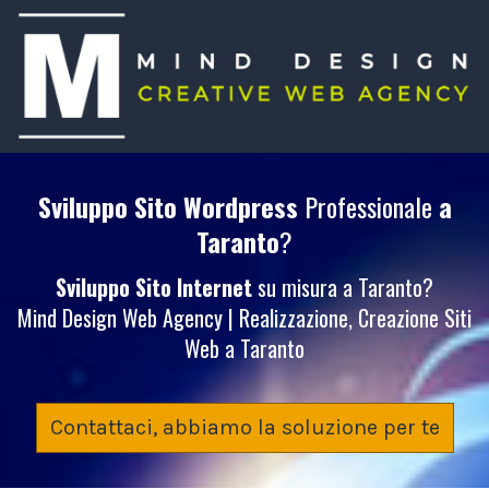
Sviluppo Sito Wordpress
Professionale
a
Taranto
?
Sviluppo Sito Internet
su misura a Taranto?
Mind Design Web Agency | Realizzazione, Creazione Siti
Web a Taranto
Contattaci, abbiamo la soluzione per te