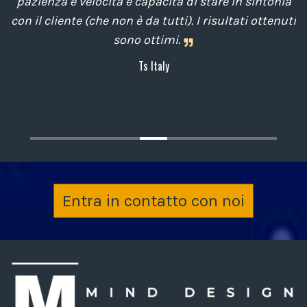
he
pazienza e velocità e capacità di stare in sintonia
o
con il cliente (che non è da tutti). I risultati ottenuti
i
sono ottimi.
Ts Italy
i.
Entra in contatto con noi