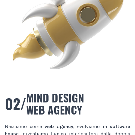
MIND DESIGN
02/
WEB AGENCY
Nasciamo come
web agency
, evolviamo in
software
house
, diventiamo l’unico interlocutore dalla doppia