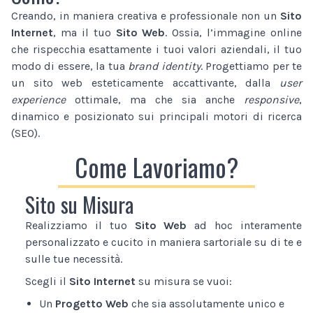
Creando, in maniera creativa e professionale non un
Sito
Internet
, ma il tuo
Sito Web
. Ossia, l’immagine online
che rispecchia esattamente i tuoi valori aziendali, il tuo
modo di essere, la tua
brand identity
. Progettiamo per te
un sito web esteticamente accattivante, dalla
user
experience
ottimale, ma che sia anche
responsive
,
dinamico e posizionato sui principali motori di ricerca
(SEO).
Come Lavoriamo?
Sito su Misura
Realizziamo il tuo
Sito Web
ad hoc interamente
personalizzato e cucito in maniera sartoriale su di te e
sulle tue necessità.
Scegli il
Sito Internet
su misura se vuoi:
Un
Progetto Web
che sia assolutamente unico e