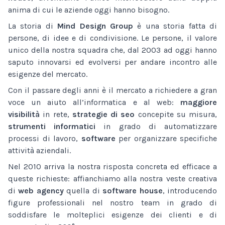
anima di cui le aziende oggi hanno bisogno.
La storia di
Mind Design Group
è una storia fatta di
persone, di idee e di condivisione. Le persone, il valore
unico della nostra squadra che, dal 2003 ad oggi hanno
saputo innovarsi ed evolversi per andare incontro alle
esigenze del mercato.
Con il passare degli anni è il mercato a richiedere a gran
voce un aiuto all’informatica e al web:
maggiore
visibilità
in rete,
strategie di seo
concepite su misura,
strumenti informatici
in grado di automatizzare
processi di lavoro,
software
per organizzare specifiche
attività aziendali.
Nel 2010 arriva la nostra risposta concreta ed efficace a
queste richieste: affianchiamo alla nostra veste creativa
di
web agency
quella di
software house
, introducendo
figure professionali nel nostro team in grado di
soddisfare le molteplici esigenze dei clienti e di