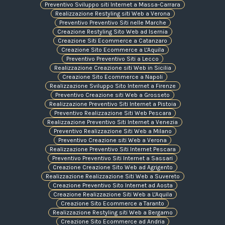
Preventivo Sviluppo siti Internet a Massa-Carrara
Realizzazione Restyling siti Web a Verona
Preventivo Preventivo Siti nelle Marche
Creazione Restyling Sito Web ad Isernia
Creazione Siti Ecommerce a Catanzaro
Creazione Sito Ecommerce a L'Aquila
Preventivo Preventivo Siti a Lecco
Realizzazione Creazione siti Web in Sicilia
Creazione Sito Ecommerce a Napoli
Realizzazione Sviluppo Sito Internet a Firenze
Preventivo Creazione siti Web a Grosseto
Realizzazione Preventivo Siti Internet a Pistoia
Preventivo Realizzazione Siti Web Pescara
Realizzazione Preventivo Siti Internet a Venezia
Preventivo Realizzazione Siti Web a Milano
Preventivo Creazione siti Web a Verona
Realizzazione Preventivo Siti Internet Pescara
Preventivo Preventivo Siti Internet a Sassari
Creazione Creazione Sito Web ad Agrigento
Realizzazione Realizzazione Siti Web a Suvereto
Creazione Preventivo Sito Internet ad Aosta
Creazione Realizzazione Siti Web a L'Aquila
Creazione Sito Ecommerce a Taranto
Realizzazione Restyling siti Web a Bergamo
Creazione Sito Ecommerce ad Andria