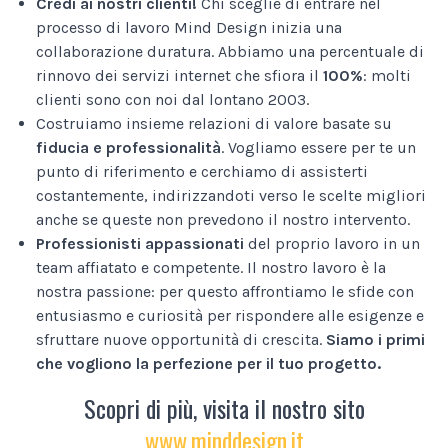
Credi ai nostri clienti!
Chi sceglie di entrare nel
processo di lavoro Mind Design inizia una
collaborazione duratura. Abbiamo una percentuale di
rinnovo dei servizi internet che sfiora il
100%
: molti
clienti sono con noi dal lontano 2003.
Costruiamo insieme relazioni di valore basate su
fiducia e professionalità
. Vogliamo essere per te un
punto di riferimento e cerchiamo di assisterti
costantemente, indirizzandoti verso le scelte migliori
anche se queste non prevedono il nostro intervento.
Professionisti appassionati
del proprio lavoro in un
team affiatato e competente. Il nostro lavoro è la
nostra passione: per questo affrontiamo le sfide con
entusiasmo e curiosità per rispondere alle esigenze e
sfruttare nuove opportunità di crescita.
Siamo i primi
che vogliono la perfezione per il tuo progetto.
Scopri di più, visita il nostro sito
www.minddesign.it