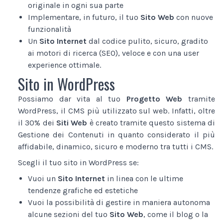
originale in ogni sua parte
Implementare, in futuro, il tuo
Sito Web
con nuove
funzionalità
Un
Sito Internet
dal codice pulito, sicuro, gradito
ai motori di ricerca (SEO), veloce e con una user
experience ottimale.
Sito in WordPress
Possiamo dar vita al tuo
Progetto Web
tramite
WordPress, il CMS più utilizzato sul web. Infatti, oltre
il 30% dei
Siti Web
è creato tramite questo sistema di
Gestione dei Contenuti in quanto considerato il più
affidabile, dinamico, sicuro e moderno tra tutti i CMS.
Scegli il tuo sito in WordPress se:
Vuoi un
Sito Internet
in linea con le ultime
tendenze grafiche ed estetiche
Vuoi la possibilità di gestire in maniera autonoma
alcune sezioni del tuo
Sito Web
, come il blog o la